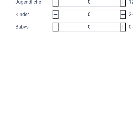
Jugendliche
1
Kinder
2
Babys
0