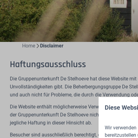
Home
Disclaimer
Haftungsausschluss
Die Gruppenunterkunft De Stelhoeve hat diese Website mit 
Unvollständigkeiten gibt. Die Beherbergungsgruppe De St
und auch nicht für Probleme, die durch die Verwendung ode
Diese Websi
Die Website enthält möglicherweise Verweise, einschließlich
der Gruppenunterkunft De Stelhoeve nicht weiter auf Angeme
jegliche Haftung in dieser Hinsicht ab.
Wir verwenden C
Besucher sind ausschließlich berechtigt, die online ange
bereitzustellen