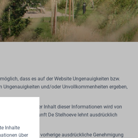
 möglich, dass es auf der Website Ungenauigkeiten bzw.
sen Ungenauigkeiten und/oder Unvollkommenheiten ergeben,
ngeboten werden. Der Inhalt dieser Informationen wird von
 Die Gruppenunterkunft De Stelhoeve lehnt ausdrücklich
e Inhalte
nen zu nutzen. Ohne vorherige ausdrückliche Genehmigung
mationen über