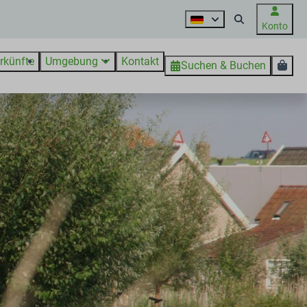
Konto
rkünfte
Umgebung
Kontakt
Suchen & Buchen