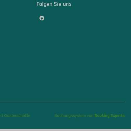
Folgen Sie uns
rt Oosterschelde
Buchungssystem von
Booking Experts