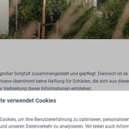
großer Sorgfalt zusammengestellt und gepflegt. Dennoch ist es
elhoeve übernimmt keine Haftung für Schäden, die sich aus die
r Verbreitung dieser Informationen entstehen.
te verwendet Cookies
 Links, auf Informationen, die von Dritten bereitgestellt oder a
ssenheit, Richtigkeit, Vollständigkeit oder Aktualität geprüft.
ookies, um Ihre Benutzererfahrung zu optimieren, personalisiert
botenen Informationen einzusehen und die angebotenen Funktio
 und unseren Datenverkehr zu analysieren. Wir teilen auch Infor