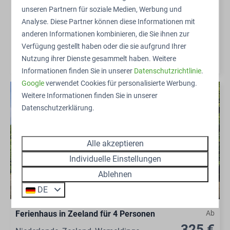
Dusche. Die Unterkunft verfügt
unseren Partnern für soziale Medien, Werbung und
über eine große Catering-Küche für
Analyse. Diese Partner können diese Informationen mit
Selbstversorger.
anderen Informationen kombinieren, die Sie ihnen zur
Verfügung gestellt haben oder die sie aufgrund Ihrer
Ansehen
Nutzung ihrer Dienste gesammelt haben. Weitere
Informationen finden Sie in unserer
Datenschutzrichtlinie
.
Google
verwendet Cookies für personalisierte Werbung.
Weitere Informationen finden Sie in unserer
Datenschutzerklärung.
Alle akzeptieren
Individuelle Einstellungen
Ablehnen
8,7
DE
Ferienhaus in Zeeland für 4 Personen
Ab
325 €