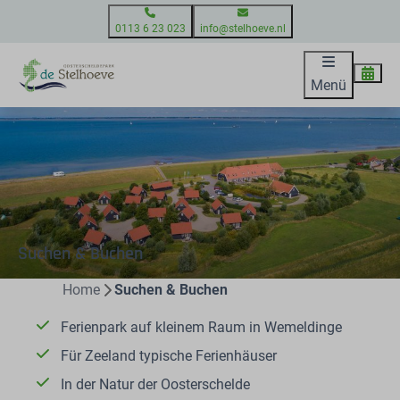
0113 6 23 023
info@stelhoeve.nl
Menü
Suchen & Buchen
Home
Suchen & Buchen
Ferienpark auf kleinem Raum in Wemeldinge
Für Zeeland typische Ferienhäuser
In der Natur der Oosterschelde