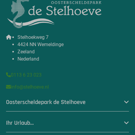
Stelhoekweg 7
4424 NN Wemeldinge
Zeeland
Nederland
0113 6 23 023
info@stelhoeve.nl
Oosterscheldepark de Stelhoeve
Ihr Urlaub...