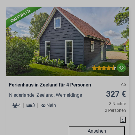
EMPFOHLEN
8,8
Ferienhaus in Zeeland für 4 Personen
Ab
327 €
Niederlande, Zeeland, Wemeldinge
3 Nächte
4
3
Nein
2 Personen
Ansehen