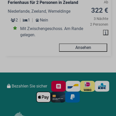
Ferienhaus für 2 Personen in Zeeland
Ab
322 €
Niederlande, Zeeland, Wemeldinge
3 Nächte
2
1
Nein
2 Personen
Mit Zwischengeschoss. Am Rande
gelegen.
Ansehen
Bezahlen Sie sicher