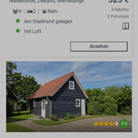
Niederlande, Zeeland, Wemeldinge
3 Nächte
4
2
Nein
2 Personen
Am Stadtrand gelegen
mit Loft
Ansehen
8,6