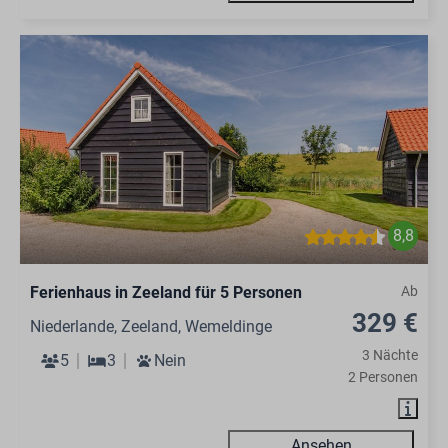
8,8
Ferienhaus in Zeeland für 5 Personen
Ab
329 €
Niederlande, Zeeland, Wemeldinge
3 Nächte
5
3
Nein
2 Personen
Ansehen