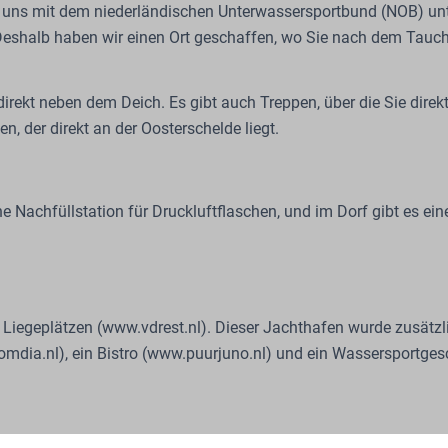
ir uns mit dem niederländischen Unterwassersportbund (NOB) unt
eshalb haben wir einen Ort geschaffen, wo Sie nach dem Tauc
 direkt neben dem Deich. Es gibt auch Treppen, über die Sie dire
, der direkt an der Oosterschelde liegt.
ne Nachfüllstation für Druckluftflaschen, und im Dorf gibt es e
Liegeplätzen (www.vdrest.nl). Dieser Jachthafen wurde zusätzli
mdia.nl), ein Bistro (www.puurjuno.nl) und ein Wassersportgesch