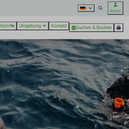
Konto
rkünfte
Umgebung
Kontakt
Suchen & Buchen