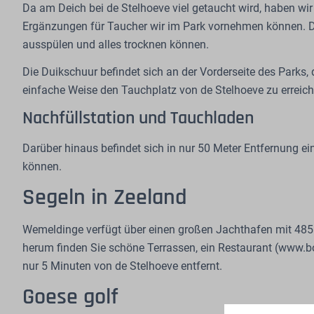
Da am Deich bei de Stelhoeve viel getaucht wird, haben w
Ergänzungen für Taucher wir im Park vornehmen können. D
ausspülen und alles trocknen können.
Die Duikschuur befindet sich an der Vorderseite des Parks,
einfache Weise den Tauchplatz von de Stelhoeve zu erreichen
Nachfüllstation und Tauchladen
Darüber hinaus befindet sich in nur 50 Meter Entfernung ei
können.
Segeln in Zeeland
Wemeldinge verfügt über einen großen Jachthafen mit 485 
herum finden Sie schöne Terrassen, ein Restaurant (www.bo
nur 5 Minuten von de Stelhoeve entfernt.
Goese golf