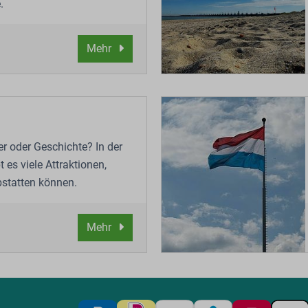
.
Mehr
er oder Geschichte? In der
 es viele Attraktionen,
bstatten können.
Mehr