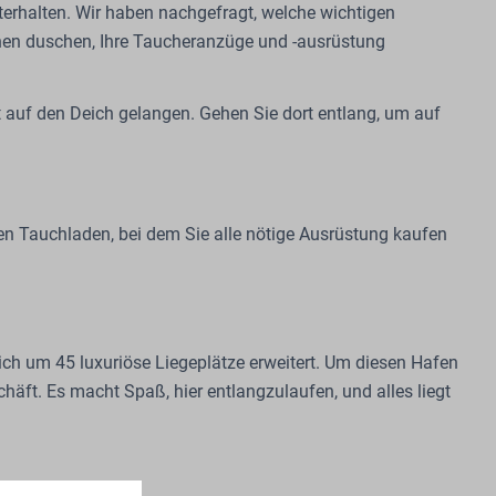
erhalten. Wir haben nachgefragt, welche wichtigen
hen duschen, Ihre Taucheranzüge und -ausrüstung
kt auf den Deich gelangen. Gehen Sie dort entlang, um auf
inen Tauchladen, bei dem Sie alle nötige Ausrüstung kaufen
ch um 45 luxuriöse Liegeplätze erweitert. Um diesen Hafen
äft. Es macht Spaß, hier entlangzulaufen, und alles liegt