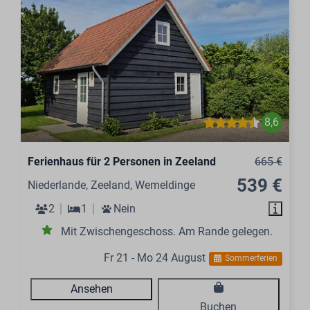
8,6
Ferienhaus für 2 Personen in Zeeland
665 €
539 €
Niederlande, Zeeland, Wemeldinge
2
1
Nein
Mit Zwischengeschoss. Am Rande gelegen.
Fr 21 - Mo 24 August
Sommerferien
Ansehen
Buchen