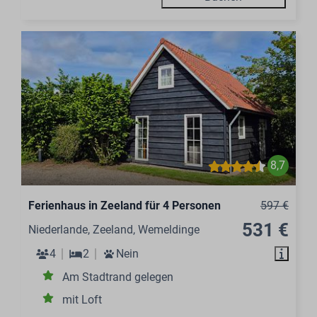
8,7
Ferienhaus in Zeeland für 4 Personen
597 €
531 €
Niederlande, Zeeland, Wemeldinge
4
2
Nein
Am Stadtrand gelegen
mit Loft