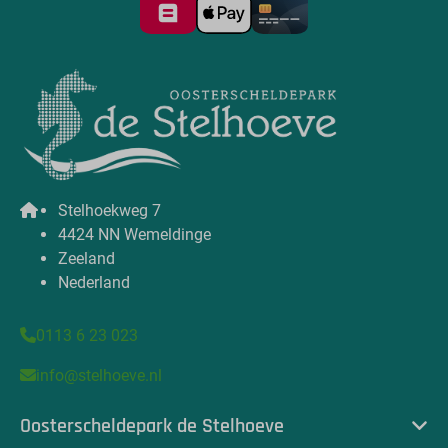
Stelhoekweg 7
4424 NN Wemeldinge
Zeeland
Nederland
0113 6 23 023
info@stelhoeve.nl
Oosterscheldepark de Stelhoeve